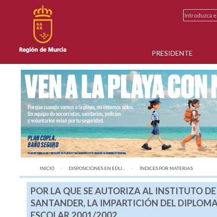
PRESIDENTE
INICIO
DISPOSICIONES EN EDU...
AQUÍ:
ÍNDICES POR MATERIAS
POR LA QUE SE AUTORIZA AL INSTITUTO D
SANTANDER, LA IMPARTICIÓN DEL DIPLOMA
ESCOLAR 2001/2002.