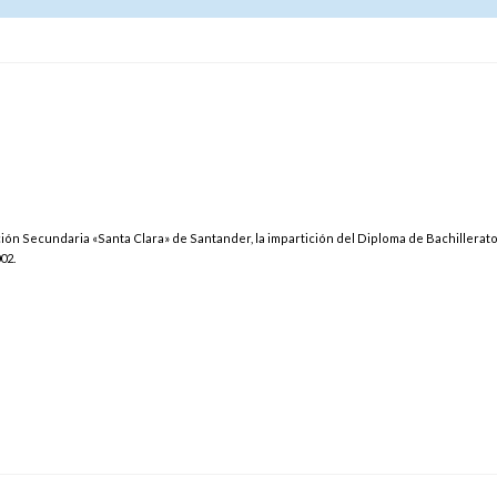
ación Secundaria «Santa Clara» de Santander, la impartición del Diploma de Bachillerat
02.