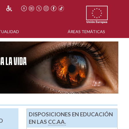
TUALIDAD
ÁREAS TEMÁTICAS
DISPOSICIONES EN EDUCACIÓN
O
EN LAS
CC.AA.