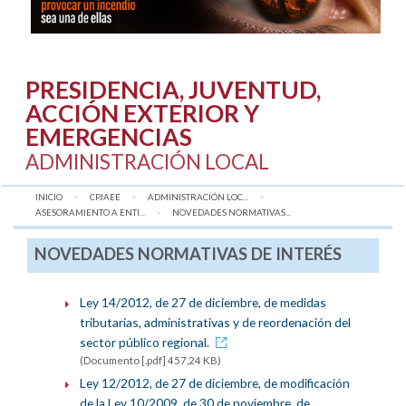
PRESIDENCIA, JUVENTUD,
ACCIÓN EXTERIOR Y
EMERGENCIAS
ADMINISTRACIÓN LOCAL
INICIO
CPJAEE
ADMINISTRACIÓN LOC...
ASESORAMIENTO A ENTI...
AQUÍ:
NOVEDADES NORMATIVAS...
NOVEDADES NORMATIVAS DE INTERÉS
Ley 14/2012, de 27 de diciembre, de medidas
tributarias, administrativas y de reordenación del
sector público regional.
(Documento [.pdf] 457,24 KB)
Ley 12/2012, de 27 de diciembre, de modificación
de la Ley 10/2009, de 30 de noviembre, de