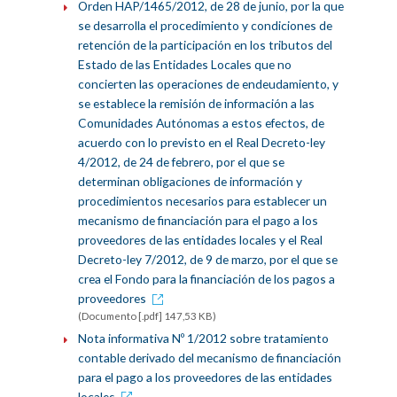
Orden HAP/1465/2012, de 28 de junio, por la que
se desarrolla el procedimiento y condiciones de
retención de la participación en los tributos del
Estado de las Entidades Locales que no
concierten las operaciones de endeudamiento, y
se establece la remisión de información a las
Comunidades Autónomas a estos efectos, de
acuerdo con lo previsto en el Real Decreto-ley
4/2012, de 24 de febrero, por el que se
determinan obligaciones de información y
procedimientos necesarios para establecer un
mecanismo de financiación para el pago a los
proveedores de las entidades locales y el Real
Decreto-ley 7/2012, de 9 de marzo, por el que se
crea el Fondo para la financiación de los pagos a
proveedores
(Documento [.pdf] 147,53 KB)
Nota informativa Nº 1/2012 sobre tratamiento
contable derivado del mecanismo de financiación
para el pago a los proveedores de las entidades
locales