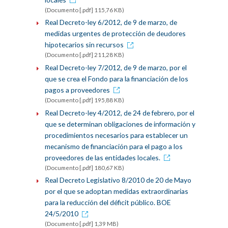
(Documento [.pdf] 115,76 KB)
Real Decreto-ley 6/2012, de 9 de marzo, de
medidas urgentes de protección de deudores
hipotecarios sin recursos
(Documento [.pdf] 211,28 KB)
Real Decreto-ley 7/2012, de 9 de marzo, por el
que se crea el Fondo para la financiación de los
pagos a proveedores
(Documento [.pdf] 195,88 KB)
Real Decreto-ley 4/2012, de 24 de febrero, por el
que se determinan obligaciones de información y
procedimientos necesarios para establecer un
mecanismo de financiación para el pago a los
proveedores de las entidades locales.
(Documento [.pdf] 180,67 KB)
Real Decreto Legislativo 8/2010 de 20 de Mayo
por el que se adoptan medidas extraordinarias
para la reducción del déficit público. BOE
24/5/2010
(Documento [.pdf] 1,39 MB)