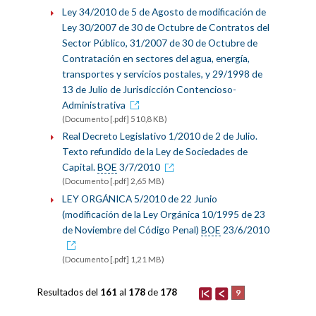
Ley 34/2010 de 5 de Agosto de modificación de
Ley 30/2007 de 30 de Octubre de Contratos del
Sector Público, 31/2007 de 30 de Octubre de
Contratación en sectores del agua, energía,
transportes y servicios postales, y 29/1998 de
13 de Julio de Jurisdicción Contencioso-
Administrativa
(Documento [.pdf] 510,8 KB)
Real Decreto Legislativo 1/2010 de 2 de Julio.
Texto refundido de la Ley de Sociedades de
Capital.
BOE
3/7/2010
(Documento [.pdf] 2,65 MB)
LEY ORGÁNICA 5/2010 de 22 Junio
(modificación de la Ley Orgánica 10/1995 de 23
de Noviembre del Código Penal)
BOE
23/6/2010
(Documento [.pdf] 1,21 MB)
Resultados del
161
al
178
de
178
9