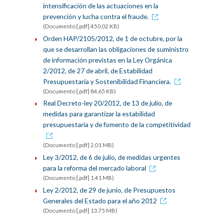
intensificación de las actuaciones en la
prevención y lucha contra el fraude.
(Documento [.pdf] 450,02 KB)
Orden HAP/2105/2012, de 1 de octubre, por la
que se desarrollan las obligaciones de suministro
de información previstas en la Ley Orgánica
2/2012, de 27 de abril, de Estabilidad
Presupuestaria y Sostenibilidad Financiera.
(Documento [.pdf] 84,65 KB)
Real Decreto-ley 20/2012, de 13 de julio, de
medidas para garantizar la estabilidad
presupuestaria y de fomento de la competitividad
(Documento [.pdf] 2,01 MB)
Ley 3/2012, de 6 de julio, de medidas urgentes
para la reforma del mercado laboral
(Documento [.pdf] 1,41 MB)
Ley 2/2012, de 29 de junio, de Presupuestos
Generales del Estado para el año 2012
(Documento [.pdf] 13,75 MB)