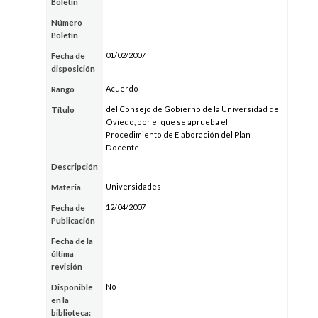
Boletín
Número
Boletín
01/02/2007
Fecha de
disposición
Acuerdo
Rango
del Consejo de Gobierno de la Universidad de
Título
Oviedo, por el que se aprueba el
Procedimiento de Elaboración del Plan
Docente
Descripción
Universidades
Materia
12/04/2007
Fecha de
Publicación
Fecha de la
última
revisión
No
Disponible
en la
biblioteca: