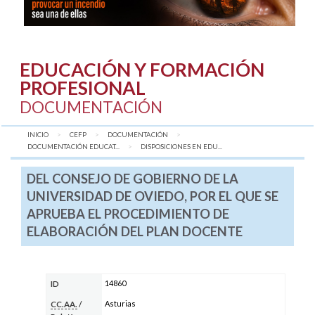
EDUCACIÓN Y FORMACIÓN
PROFESIONAL
DOCUMENTACIÓN
INICIO
CEFP
DOCUMENTACIÓN
DOCUMENTACIÓN EDUCAT...
AQUÍ:
DISPOSICIONES EN EDU...
DEL CONSEJO DE GOBIERNO DE LA
UNIVERSIDAD DE OVIEDO, POR EL QUE SE
APRUEBA EL PROCEDIMIENTO DE
ELABORACIÓN DEL PLAN DOCENTE
14860
ID
Asturias
CC.AA.
/