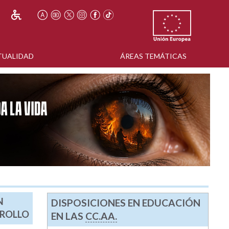
TUALIDAD
ÁREAS TEMÁTICAS
N
DISPOSICIONES EN EDUCACIÓN
RROLLO
EN LAS
CC.AA.