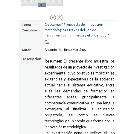
Descargar "Propuesta de innovación
Texto
metodológica a través del uso de
Completo
herramientas multimedia y el ordenador"
Antonio Martínez Martínez
Autor
Descripción
Resumen:
El presente libro muestra los
resultados de un proyecto de investigación
experimental cuyo objetivo es mostrar las
exigencias y expectativas de la sociedad
actual hacia el sistema educativo, entre
ellas las demandas de formación en
diferentes áreas, principalmente la
competencia comunicativa en una lengua
extranjera al finalizar la educación
obligatoria, así como las nuevas
tecnologías y el binomio que forma con la
innovación metodológica.
La investigación pone de relieve el uso