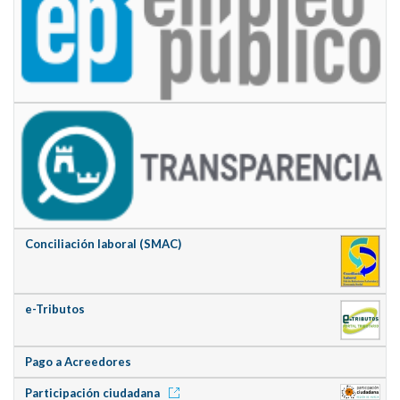
Conciliación laboral (SMAC)
e-Tributos
Pago a Acreedores
Participación ciudadana