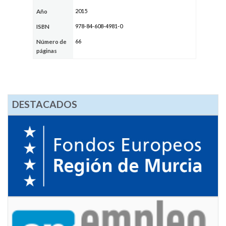
2015
Año
978-84-608-4981-0
ISBN
66
Número de
páginas
DESTACADOS