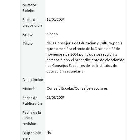
Número
Boletín
15/02/2007
Fecha de
disposición
Orden
Rango
de la Consejería de Educación y Cultura, por la
Título
que se modifica el texto de la Orden de 22 de
noviembre de 2004, por la que se regulan la
composición y el procedimiento de elección de
los Consejos Escolares de los Institutos de
Educación Secundaria
Descripción
Consejo Escolar/Consejos escolares
Materia
28/03/2007
Fecha de
Publicación
Fecha de la
última
revisión
No
Disponible
en la