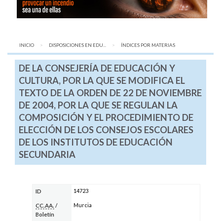
INICIO
DISPOSICIONES EN EDU...
AQUÍ:
ÍNDICES POR MATERIAS
DE LA CONSEJERÍA DE EDUCACIÓN Y
CULTURA, POR LA QUE SE MODIFICA EL
TEXTO DE LA ORDEN DE 22 DE NOVIEMBRE
DE 2004, POR LA QUE SE REGULAN LA
COMPOSICIÓN Y EL PROCEDIMIENTO DE
ELECCIÓN DE LOS CONSEJOS ESCOLARES
DE LOS INSTITUTOS DE EDUCACIÓN
SECUNDARIA
14723
ID
Murcia
CC.AA.
/
Boletín