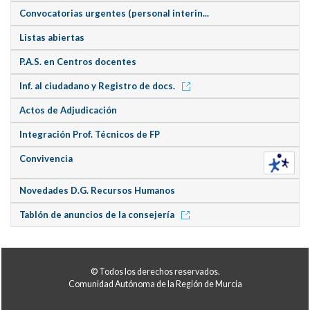
Convocatorias urgentes (personal interin...
Listas abiertas
P.A.S. en Centros docentes
Inf. al ciudadano y Registro de docs.
Actos de Adjudicación
Integración Prof. Técnicos de FP
Convivencia
Novedades D.G. Recursos Humanos
Tablón de anuncios de la consejería
© Todos los derechos reservados.
Comunidad Autónoma de la Región de Murcia