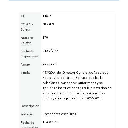
14618
ID
Navarra
CC.AA.
/
Boletín
178
Número
Boletín
24/07/2014
Fecha de
disposición
Resolución
Rango
453/2014, del Director General de Recursos
Título
Educativos, por la que se hace pública la
relación de comedores autorizados y se
aprueban instrucciones para la prestación del
servicio de comedor escolar, así como, las
tarifas y cuotas para el curso 2014-2015
Descripción
Comedores escolares
Materia
11/09/2014
Fecha de
Publicación