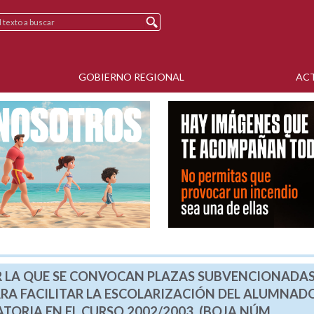
GOBIERNO REGIONAL
AC
OR LA QUE SE CONVOCAN PLAZAS SUBVENCIONADAS
ARA FACILITAR LA ESCOLARIZACIÓN DEL ALUMNAD
TORIA EN EL CURSO 2002/2003. (BOJA NÚM.