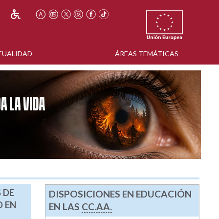
TUALIDAD
ÁREAS TEMÁTICAS
 DE
DISPOSICIONES EN EDUCACIÓN
O EN
EN LAS
CC.AA.