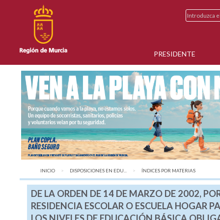
PRESIDENTE
INICIO
DISPOSICIONES EN EDU...
AQUÍ:
ÍNDICES POR MATERIAS
DE LA ORDEN DE 14 DE MARZO DE 2002, P
RESIDENCIA ESCOLAR O ESCUELA HOGAR P
LOS NIVELES DE EDUCACIÓN BÁSICA OBLIGA