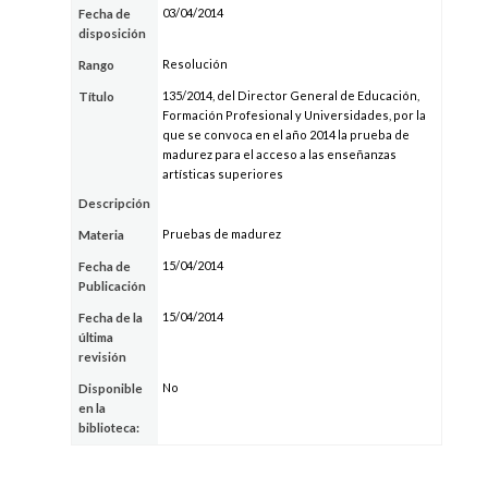
03/04/2014
Fecha de
disposición
Resolución
Rango
135/2014, del Director General de Educación,
Título
Formación Profesional y Universidades, por la
que se convoca en el año 2014 la prueba de
madurez para el acceso a las enseñanzas
artísticas superiores
Descripción
Pruebas de madurez
Materia
15/04/2014
Fecha de
Publicación
15/04/2014
Fecha de la
última
revisión
No
Disponible
en la
biblioteca: