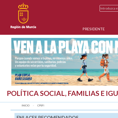
PRESIDENTE
POLÍTICA SOCIAL, FAMILIAS E I
INICIO
AQUÍ:
CPSFI
ENLACES RECOMENDADOS