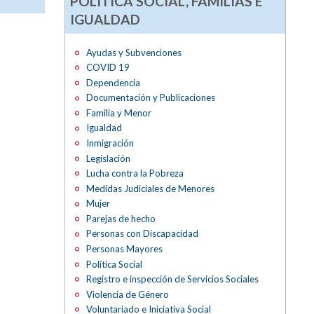
POLÍTICA SOCIAL, FAMILIAS E
IGUALDAD
Ayudas y Subvenciones
COVID 19
Dependencia
Documentación y Publicaciones
Familia y Menor
Igualdad
Inmigración
Legislación
Lucha contra la Pobreza
Medidas Judiciales de Menores
Mujer
Parejas de hecho
Personas con Discapacidad
Personas Mayores
Política Social
Registro e inspección de Servicios Sociales
Violencia de Género
Voluntariado e Iniciativa Social