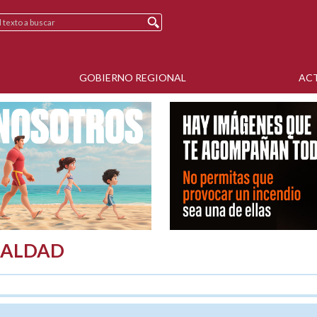
GOBIERNO REGIONAL
AC
GUALDAD