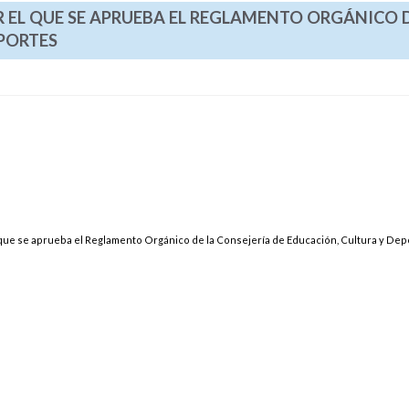
POR EL QUE SE APRUEBA EL REGLAMENTO ORGÁNICO 
EPORTES
el que se aprueba el Reglamento Orgánico de la Consejería de Educación, Cultura y De