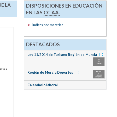
DE LA
DISPOSICIONES EN EDUCACIÓN
EN LAS
CC.AA.
Índices por materias
DESTACADOS
Ley 11/2014 de Turismo Región de Murcia
portes
Región de Murcia Deportes
Calendario laboral