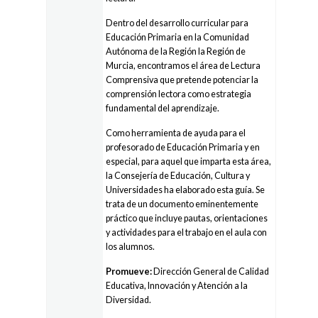
Dentro del desarrollo curricular para
Educación Primaria en la Comunidad
Autónoma de la Región la Región de
Murcia, encontramos el área de Lectura
Comprensiva que pretende potenciar la
comprensión lectora como estrategia
fundamental del aprendizaje.
Como herramienta de ayuda para el
profesorado de Educación Primaria y en
especial, para aquel que imparta esta área,
la Consejería de Educación, Cultura y
Universidades ha elaborado esta guía. Se
trata de un documento eminentemente
práctico que incluye pautas, orientaciones
y actividades para el trabajo en el aula con
los alumnos.
Promueve:
Dirección General de Calidad
Educativa, Innovación y Atención a la
Diversidad.