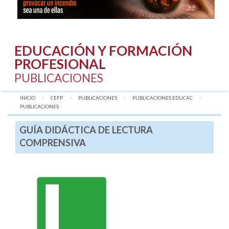
EDUCACIÓN Y FORMACIÓN
PROFESIONAL
PUBLICACIONES
INICIO
CEFP
PUBLICACIONES
PUBLICACIONES EDUCAC
AQUÍ:
PUBLICACIONES
GUÍA DIDÁCTICA DE LECTURA
COMPRENSIVA