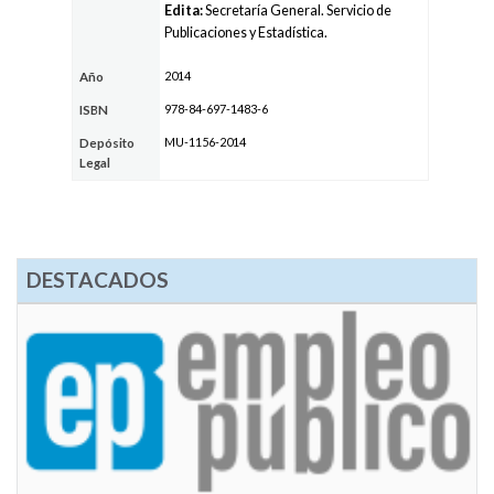
Edita:
Secretaría General. Servicio de
Publicaciones y Estadística.
2014
Año
978-84-697-1483-6
ISBN
MU-1156-2014
Depósito
Legal
DESTACADOS