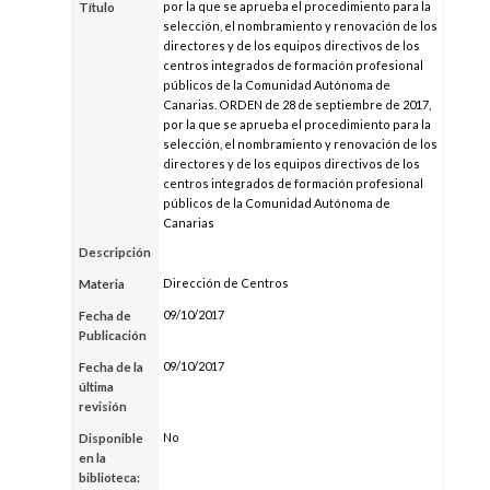
por la que se aprueba el procedimiento para la
Título
selección, el nombramiento y renovación de los
directores y de los equipos directivos de los
centros integrados de formación profesional
públicos de la Comunidad Autónoma de
Canarias. ORDEN de 28 de septiembre de 2017,
por la que se aprueba el procedimiento para la
selección, el nombramiento y renovación de los
directores y de los equipos directivos de los
centros integrados de formación profesional
públicos de la Comunidad Autónoma de
Canarias
Descripción
Dirección de Centros
Materia
09/10/2017
Fecha de
Publicación
09/10/2017
Fecha de la
última
revisión
No
Disponible
en la
biblioteca: