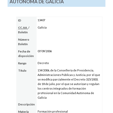
AUTÓNOMA DE GALICIA
13407
ID
Galicia
CC.AA.
/
Boletín
Número
Boletín
07/09/2006
Fecha de
disposición
Decreto
Rango
154/2006, de la Consellería de Presidencia,
Título
Administraciones Públicas y Justicia, por el que
se modifica parcialmente el Decreto 325/2003,
de 18 de julio, por el que se autorizan y regulan
los centros integrados de formación
profesional en la Comunidad Autónoma de
Galicia
Descripción
Formación profesional
Materia