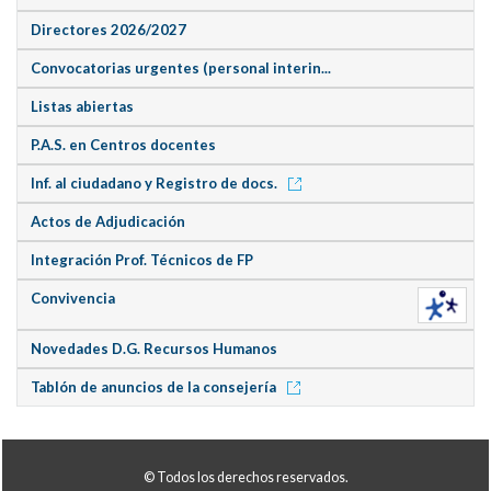
Directores 2026/2027
Convocatorias urgentes (personal interin...
Listas abiertas
P.A.S. en Centros docentes
Inf. al ciudadano y Registro de docs.
Actos de Adjudicación
Integración Prof. Técnicos de FP
Convivencia
Novedades D.G. Recursos Humanos
Tablón de anuncios de la consejería
© Todos los derechos reservados.