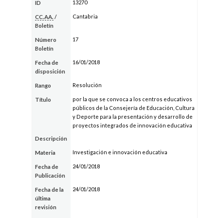
13270
ID
Cantabria
CC.AA.
/
Boletín
17
Número
Boletín
16/01/2018
Fecha de
disposición
Resolución
Rango
por la que se convoca a los centros educativos
Título
públicos de la Consejería de Educación, Cultura
y Deporte para la presentación y desarrollo de
proyectos integrados de innovación educativa
Descripción
Investigación e innovación educativa
Materia
24/01/2018
Fecha de
Publicación
24/01/2018
Fecha de la
última
revisión