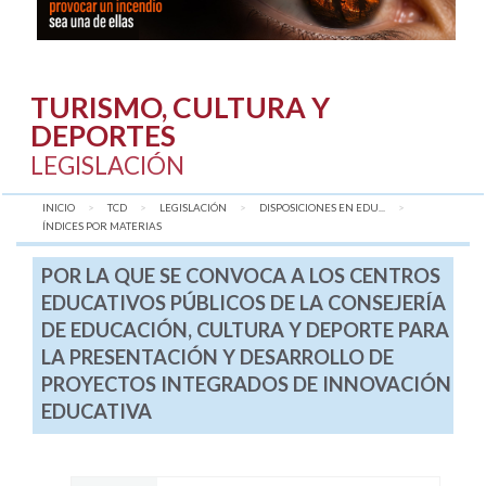
TURISMO, CULTURA Y
DEPORTES
LEGISLACIÓN
INICIO
TCD
LEGISLACIÓN
DISPOSICIONES EN EDU...
AQUÍ:
ÍNDICES POR MATERIAS
POR LA QUE SE CONVOCA A LOS CENTROS
EDUCATIVOS PÚBLICOS DE LA CONSEJERÍA
DE EDUCACIÓN, CULTURA Y DEPORTE PARA
LA PRESENTACIÓN Y DESARROLLO DE
PROYECTOS INTEGRADOS DE INNOVACIÓN
EDUCATIVA