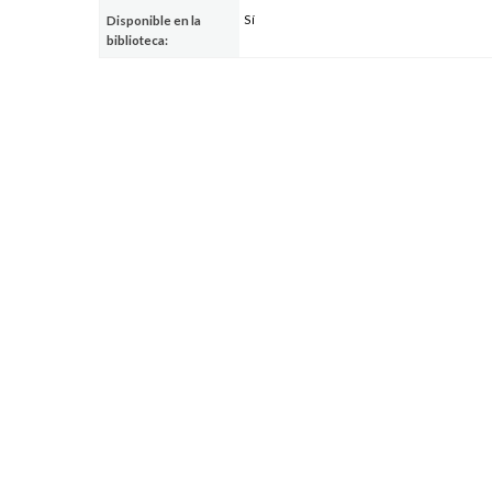
Sí
Disponible en la
biblioteca: