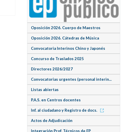
Oposición 2026. Cuerpo de Maestros
Oposición 2026. Cátedras de Música
Convocatoria Interinos Chino y Japonés
Concurso de Traslados 2025
Directores 2026/2027
Convocatorias urgentes (personal interin...
Listas abiertas
P.A.S. en Centros docentes
Inf. al ciudadano y Registro de docs.
Actos de Adjudicación
Integración Prof. Técnicos de FP