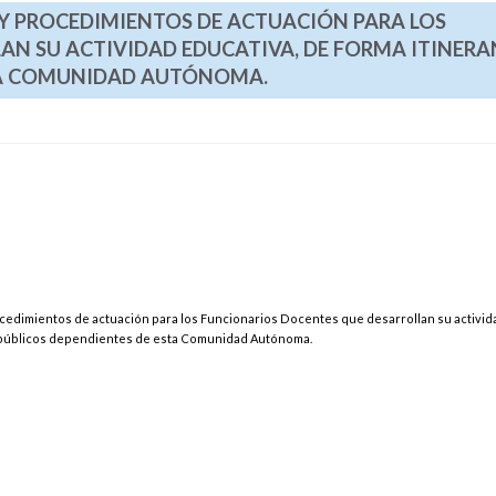
S Y PROCEDIMIENTOS DE ACTUACIÓN PARA LOS
N SU ACTIVIDAD EDUCATIVA, DE FORMA ITINERAN
TA COMUNIDAD AUTÓNOMA.
rocedimientos de actuación para los Funcionarios Docentes que desarrollan su activid
os públicos dependientes de esta Comunidad Autónoma.