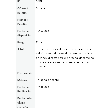
13233
ID
Murcia
CC.AA.
/
Boletín
Número
Boletín
16/06/2006
Fecha de
disposición
Orden
Rango
por la que se establece el procedimiento de
Título
solicitud de reducción de la jornada lectiva de
docencia directa para el personal docente no
universitario mayor de 55 años en el curso
2006-2007.
Descripción
Personal docente
Materia
12/08/2006
Fecha de
Publicación
Fecha de la
última
revisión