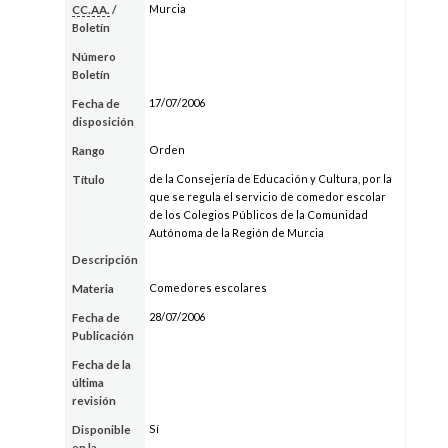
Murcia
CC.AA.
/
Boletín
Número
Boletín
17/07/2006
Fecha de
disposición
Orden
Rango
de la Consejería de Educación y Cultura, por la
Título
que se regula el servicio de comedor escolar
de los Colegios Públicos de la Comunidad
Autónoma de la Región de Murcia
Descripción
Comedores escolares
Materia
28/07/2006
Fecha de
Publicación
Fecha de la
última
revisión
Sí
Disponible
en la