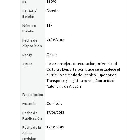
13090
ID
Aragón
CC.AA.
/
Boletín
117
Número
Boletín
21/05/2013
Fecha de
disposición
Orden
Rango
de la Consejera de Educación, Universidad,
Título
Cultura y Deporte, por la que se establece el
currículo del título de Técnico Superior en
Transporte y Logística para la Comunidad
Autónoma de Aragón
Descripción
Currículo
Materia
17/06/2013
Fecha de
Publicación
17/06/2013
Fecha de la
última
revisión