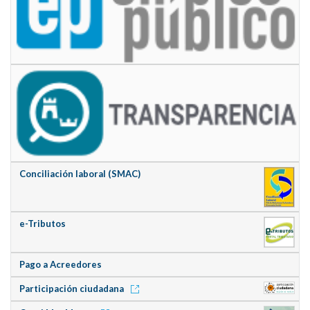
Conciliación laboral (SMAC)
e-Tributos
Pago a Acreedores
Participación ciudadana