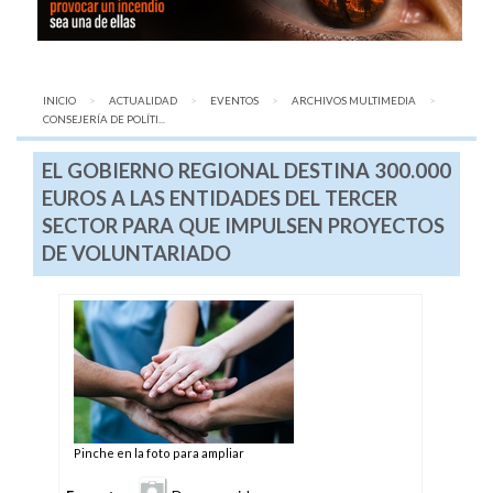
INICIO
ACTUALIDAD
EVENTOS
ARCHIVOS MULTIMEDIA
AQUÍ:
CONSEJERÍA DE POLÍTI...
EL GOBIERNO REGIONAL DESTINA 300.000
EUROS A LAS ENTIDADES DEL TERCER
SECTOR PARA QUE IMPULSEN PROYECTOS
DE VOLUNTARIADO
Pinche en la foto para ampliar