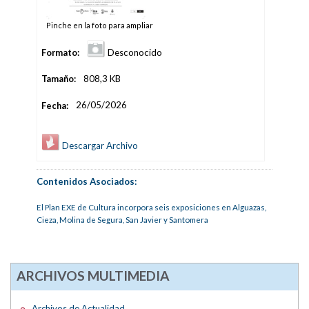
Pinche en la foto para ampliar
Formato:
Desconocido
Tamaño:
808,3 KB
Fecha:
26/05/2026
Descargar Archivo
Contenidos Asociados:
El Plan EXE de Cultura incorpora seis exposiciones en Alguazas,
Cieza, Molina de Segura, San Javier y Santomera
ARCHIVOS MULTIMEDIA
Archivos de Actualidad