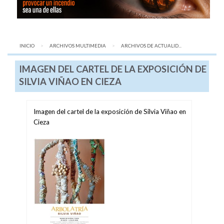
INICIO
ARCHIVOS MULTIMEDIA
AQUÍ:
ARCHIVOS DE ACTUALID...
IMAGEN DEL CARTEL DE LA EXPOSICIÓN DE
SILVIA VIÑAO EN CIEZA
Imagen del cartel de la exposición de Silvia Viñao en
Cieza