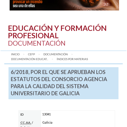
EDUCACIÓN Y FORMACIÓN
PROFESIONAL
DOCUMENTACIÓN
INICIO
CEFP
DOCUMENTACIÓN
DOCUMENTACIÓN EDUCAT...
AQUÍ:
ÍNDICES POR MATERIAS
6/2018, POR EL QUE SE APRUEBAN LOS
ESTATUTOS DEL CONSORCIO AGENCIA
PARA LA CALIDAD DEL SISTEMA
UNIVERSITARIO DE GALICIA
13041
ID
Galicia
CC.AA.
/