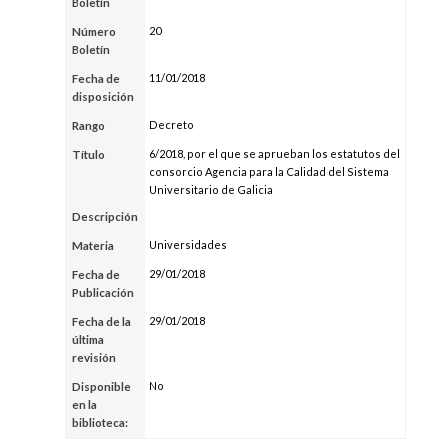
Boletín
20
Número
Boletín
11/01/2018
Fecha de
disposición
Decreto
Rango
6/2018, por el que se aprueban los estatutos del
Título
consorcio Agencia para la Calidad del Sistema
Universitario de Galicia
Descripción
Universidades
Materia
29/01/2018
Fecha de
Publicación
29/01/2018
Fecha de la
última
revisión
No
Disponible
en la
biblioteca: