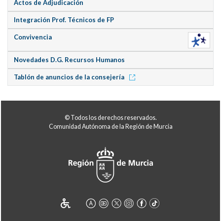
Actos de Adjudicación
Integración Prof. Técnicos de FP
Convivencia
Novedades D.G. Recursos Humanos
Tablón de anuncios de la consejería
© Todos los derechos reservados.
Comunidad Autónoma de la Región de Murcia