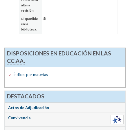
última
revisión
Sí
Disponible
en la
biblioteca:
DISPOSICIONES EN EDUCACIÓN EN LAS
CC.AA.
Índices por materias
DESTACADOS
Actos de Adjudicación
Convivencia