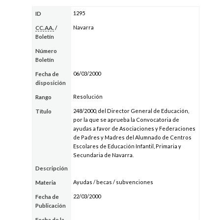
1295
ID
Navarra
CC.AA.
/
Boletín
Número
Boletín
06/03/2000
Fecha de
disposición
Resolución
Rango
248/2000, del Director General de Educación,
Título
por la que se aprueba la Convocatoria de
ayudas a favor de Asociaciones y Federaciones
de Padres y Madres del Alumnado de Centros
Escolares de Educación Infantil, Primaria y
Secundaria de Navarra.
Descripción
Ayudas / becas / subvenciones
Materia
22/03/2000
Fecha de
Publicación
Fecha de la