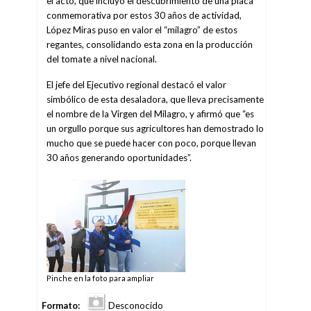
el acto, que incluyó el descubrimiento de una placa
conmemorativa por estos 30 años de actividad,
López Miras puso en valor el “milagro” de estos
regantes, consolidando esta zona en la producción
del tomate a nivel nacional.
El jefe del Ejecutivo regional destacó el valor
simbólico de esta desaladora, que lleva precisamente
el nombre de la Virgen del Milagro, y afirmó que “es
un orgullo porque sus agricultores han demostrado lo
mucho que se puede hacer con poco, porque llevan
30 años generando oportunidades”.
Pinche en la foto para ampliar
Formato:
Desconocido