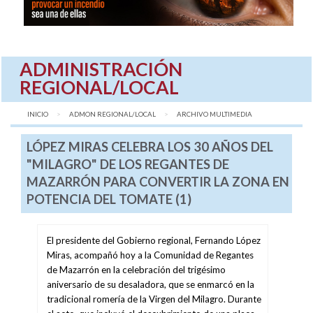
ADMINISTRACIÓN
REGIONAL/LOCAL
INICIO
ADMON REGIONAL/LOCAL
AQUÍ:
ARCHIVO MULTIMEDIA
LÓPEZ MIRAS CELEBRA LOS 30 AÑOS DEL
"MILAGRO" DE LOS REGANTES DE
MAZARRÓN PARA CONVERTIR LA ZONA EN
POTENCIA DEL TOMATE (1)
El presidente del Gobierno regional, Fernando López
Miras, acompañó hoy a la Comunidad de Regantes
de Mazarrón en la celebración del trigésimo
aniversario de su desaladora, que se enmarcó en la
tradicional romería de la Virgen del Milagro. Durante