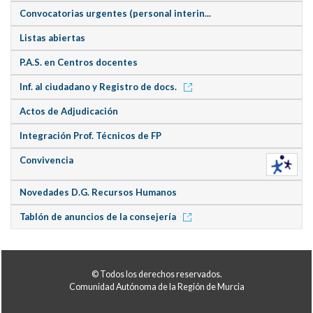
Convocatorias urgentes (personal interin...
Listas abiertas
P.A.S. en Centros docentes
Inf. al ciudadano y Registro de docs.
Actos de Adjudicación
Integración Prof. Técnicos de FP
Convivencia
Novedades D.G. Recursos Humanos
Tablón de anuncios de la consejería
© Todos los derechos reservados.
Comunidad Autónoma de la Región de Murcia