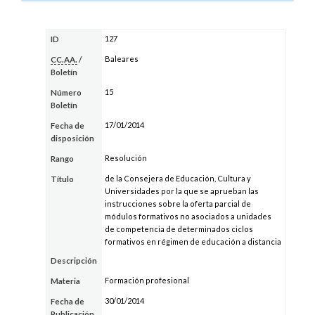
127
ID
Baleares
CC.AA.
/
Boletín
15
Número
Boletín
17/01/2014
Fecha de
disposición
Resolución
Rango
de la Consejera de Educación, Cultura y
Título
Universidades por la que se aprueban las
instrucciones sobre la oferta parcial de
módulos formativos no asociados a unidades
de competencia de determinados ciclos
formativos en régimen de educación a distancia
Descripción
Formación profesional
Materia
30/01/2014
Fecha de
Publicación