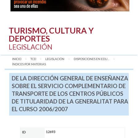
TURISMO, CULTURA Y
DEPORTES
LEGISLACIÓN
INICIO
TCD
LEGISLACIÓN
DISPOSICIONES EN EDU...
AQUÍ:
ÍNDICES POR MATERIAS
DE LA DIRECCIÓN GENERAL DE ENSEÑANZA
SOBRE EL SERVICIO COMPLEMENTARIO DE
TRANSPORTE DE LOS CENTROS PÚBLICOS
DE TITULARIDAD DE LA GENERALITAT PARA
EL CURSO 2006/2007
12693
ID