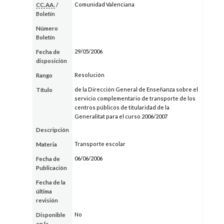
Comunidad Valenciana
CC.AA.
/
Boletín
Número
Boletín
29/05/2006
Fecha de
disposición
Resolución
Rango
de la Dirección General de Enseñanza sobre el
Título
servicio complementario de transporte de los
centros públicos de titularidad de la
Generalitat para el curso 2006/2007
Descripción
Transporte escolar
Materia
06/06/2006
Fecha de
Publicación
Fecha de la
última
revisión
No
Disponible
en la