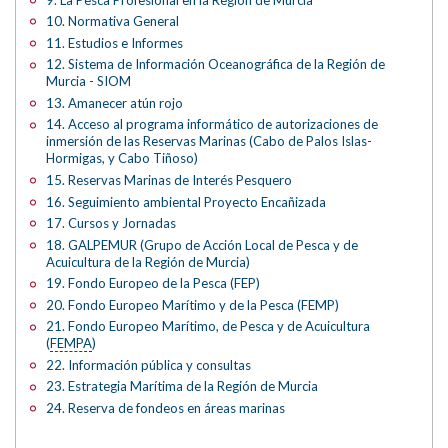
10. Normativa General
11. Estudios e Informes
12. Sistema de Información Oceanográfica de la Región de
Murcia - SIOM
13. Amanecer atún rojo
14. Acceso al programa informático de autorizaciones de
inmersión de las Reservas Marinas (Cabo de Palos Islas-
Hormigas, y Cabo Tiñoso)
15. Reservas Marinas de Interés Pesquero
16. Seguimiento ambiental Proyecto Encañizada
17. Cursos y Jornadas
18. GALPEMUR (Grupo de Acción Local de Pesca y de
Acuicultura de la Región de Murcia)
19. Fondo Europeo de la Pesca (FEP)
20. Fondo Europeo Marítimo y de la Pesca (FEMP)
21. Fondo Europeo Marítimo, de Pesca y de Acuicultura
(
FEMPA
)
22. Información pública y consultas
23. Estrategia Marítima de la Región de Murcia
24. Reserva de fondeos en áreas marinas