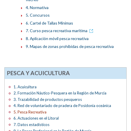
4. Normativa
5. Concursos
6. Cartel de Tallas Mínimas
7. Curso pesca recreativa marítima
8. Aplicación móvil pesca recreativa
9. Mapas de zonas prohibidas de pesca recreativa
PESCA Y ACUICULTURA
1. Acuicultura
2. Formación Náutico-Pesquera en la Región de Murcia
3. Trazabilidad de productos pesqueros
4. Red de voluntariado de pradera de Posidonia oceánica
5. Pesca Recreativa
6. Actuaciones en el Litoral
7. Datos estadísticos
9. La Pesca Profesional en la Región de Murcia