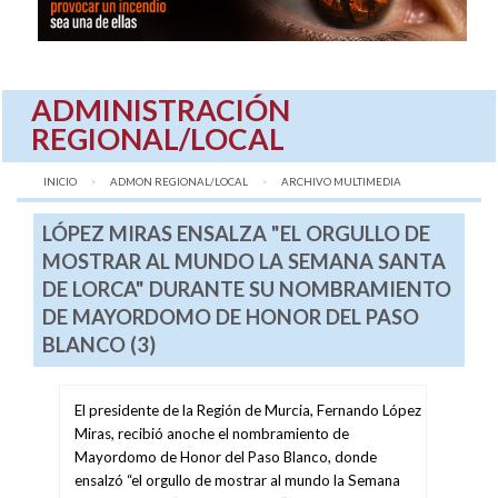
ADMINISTRACIÓN
REGIONAL/LOCAL
INICIO
ADMON REGIONAL/LOCAL
AQUÍ:
ARCHIVO MULTIMEDIA
LÓPEZ MIRAS ENSALZA "EL ORGULLO DE
MOSTRAR AL MUNDO LA SEMANA SANTA
DE LORCA" DURANTE SU NOMBRAMIENTO
DE MAYORDOMO DE HONOR DEL PASO
BLANCO (3)
El presidente de la Región de Murcia, Fernando López
Miras, recibió anoche el nombramiento de
Mayordomo de Honor del Paso Blanco, donde
ensalzó “el orgullo de mostrar al mundo la Semana