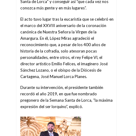
Santa de Lorca” y conseguir así “que cada vez nos
conozca más gente y en más lugares”.
El acto tuvo lugar tras la eucaristía que se celebró en
el marco del XXVIII aniversario de la coronación
canónica de Nuestra Señora la Virgen de la
Amargura. En él, López Miras agradeció el
reconocimiento que, a pesar de los 400 años de
historia de la cofradía, solo atesoran pocas
personalidades, entre otros, el rey Felipe VI, el
director artístico Emilio Felices, el imaginero José
Sánchez Lozano, o el obispo de la Diócesis de
Cartagena, José Manuel Lorca Planes.
Durante su intervención, el presidente también
recordó el año 2019, en que fue nombrado
pregonero de la Semana Santa de Lorca, “la máxima
expresión del ser lorquino”, explicó.