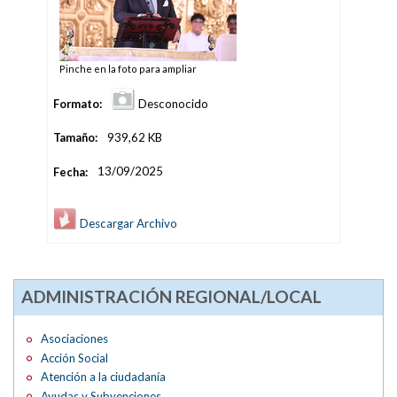
Pinche en la foto para ampliar
Formato:
Desconocido
Tamaño:
939,62 KB
Fecha:
13/09/2025
Descargar Archivo
ADMINISTRACIÓN REGIONAL/LOCAL
Asociaciones
Acción Social
Atención a la ciudadanía
Ayudas y Subvenciones