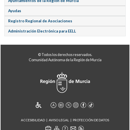
Ayuntamientos de la Región de Murcia
Ayudas
Registro Regional de Asociaciones
Administración Electrónica para EELL
© Todos los derechos reservados.
Comunidad Autónoma de la Región de Murcia
ACCESIBILIDAD
AVISO LEGAL
PROTECCIÓN DE DATOS