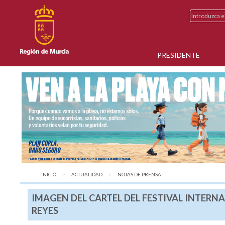
PRESIDENTE
INICIO
ACTUALIDAD
AQUÍ:
NOTAS DE PRENSA
IMAGEN DEL CARTEL DEL FESTIVAL INTER
REYES