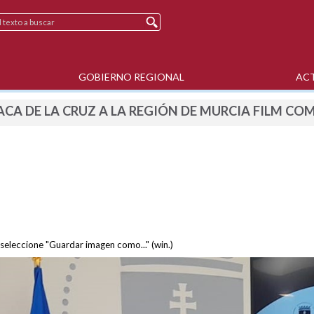
GOBIERNO REGIONAL
AC
CA DE LA CRUZ A LA REGIÓN DE MURCIA FILM CO
 seleccione "Guardar imagen como..." (win.)