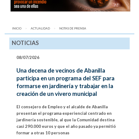
INICIO
ACTUALIDAD
AQUÍ:
NOTAS DE PRENSA
NOTICIAS
08/07/2026
Una decena de vecinos de Abanilla
participa en un programa del SEF para
formarse en jardinería y trabajar en la
creación de un vivero municipal
El consejero de Empleo y el alcalde de Abanilla
presentan el programa experiencial centrado en
jardinería sostenible, al que la Comunidad destina
casi 290.000 euros y que el año pasado ya permitió
formar a otras 10 personas