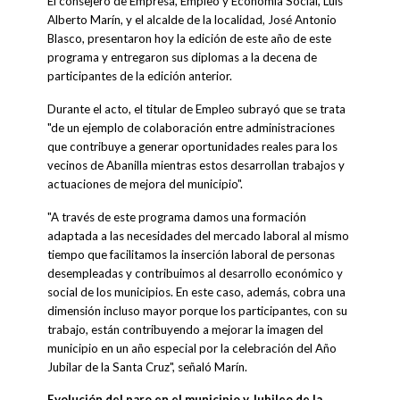
El consejero de Empresa, Empleo y Economía Social, Luis
Alberto Marín, y el alcalde de la localidad, José Antonio
Blasco, presentaron hoy la edición de este año de este
programa y entregaron sus diplomas a la decena de
participantes de la edición anterior.
Durante el acto, el titular de Empleo subrayó que se trata
"de un ejemplo de colaboración entre administraciones
que contribuye a generar oportunidades reales para los
vecinos de Abanilla mientras estos desarrollan trabajos y
actuaciones de mejora del municipio".
"A través de este programa damos una formación
adaptada a las necesidades del mercado laboral al mismo
tiempo que facilitamos la inserción laboral de personas
desempleadas y contribuimos al desarrollo económico y
social de los municipios. En este caso, además, cobra una
dimensión incluso mayor porque los participantes, con su
trabajo, están contribuyendo a mejorar la imagen del
municipio en un año especial por la celebración del Año
Jubilar de la Santa Cruz", señaló Marín.
Evolución del paro en el municipio y Jubileo de la