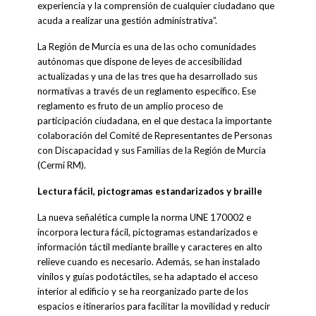
experiencia y la comprensión de cualquier ciudadano que
acuda a realizar una gestión administrativa”.
La Región de Murcia es una de las ocho comunidades
autónomas que dispone de leyes de accesibilidad
actualizadas y una de las tres que ha desarrollado sus
normativas a través de un reglamento específico. Ese
reglamento es fruto de un amplio proceso de
participación ciudadana, en el que destaca la importante
colaboración del Comité de Representantes de Personas
con Discapacidad y sus Familias de la Región de Murcia
(Cermi RM).
Lectura fácil, pictogramas estandarizados y braille
La nueva señalética cumple la norma UNE 170002 e
incorpora lectura fácil, pictogramas estandarizados e
información táctil mediante braille y caracteres en alto
relieve cuando es necesario. Además, se han instalado
vinilos y guías podotáctiles, se ha adaptado el acceso
interior al edificio y se ha reorganizado parte de los
espacios e itinerarios para facilitar la movilidad y reducir