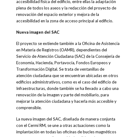
accesibilidad física del edificio, entre ellas la adaptación
plena de todos los aseos y la redacción del proyecto de
renovación del espacio exterior y mejora de la
accesibilidad en la zona de acceso principal al edificio.
Nueva imagen del SAC
El proyecto se extiende también a la Oficina de Asistencia
en Materia de Registros (OAMR), dependientes del
Servicio de Atención Ciudadana (SAC) de la Consejería de
Economía, Hacienda, Portavocía, Fondos Europeos y
Transformación Digital. Se trata de ventanillas de
atención ciudadana que se encuentran ubicadas en otros
edificios administrativos, como es el caso del edificio de
Infraestructuras, donde también se ha llevado a cabo una
renovación de la imagen y parte del mobiliario, para
mejorar la atención ciudadana y hacerla más accesible y
comprensible.
La nueva imagen del SAC, diseñada de manera conjunta
con el Cermi RM, se une a otras actuaciones como la
implantación en todas las oficinas de bucles magnéticos