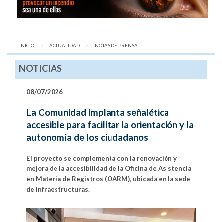
INICIO
ACTUALIDAD
AQUÍ:
NOTAS DE PRENSA
NOTICIAS
08/07/2026
La Comunidad implanta señalética
accesible para facilitar la orientación y la
autonomía de los ciudadanos
El proyecto se complementa con la renovación y
mejora de la accesibilidad de la Oficina de Asistencia
en Materia de Registros (OARM), ubicada en la sede
de Infraestructuras.