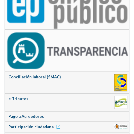
Conciliación laboral (SMAC)
e-Tributos
Pago a Acreedores
Participación ciudadana