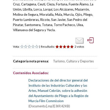
Cruz, Cartagena, Ceutí, Cieza, Fortuna, Fuente Álamo, La
Unión, Librilla, Lorca, Lorquí, Los Alcázares, Mazarrón,
Molina de Segura, Moratalla, Mula, Murcia, Ojós, Pliego,
Puerto Lumbreras, Ricote, San Javier, San Pedro del
Pinatar, Santomera, Totana, Torre Pacheco, Ulea,
Villanueva del Segura y Yecla.
Vota:
| Resultado:
2 votos
Categoría nota prensa:
Turismo, Cultura y Deportes
Contenidos Asociados:
Declaraciones de del director general del
Instituto de las Industrias Culturales y las
Artes, Manuel Cebrián, sobre la adhesión
del Ayuntamiento de Pliego a la Región de
Murcia Film Commission
(Documento [.mp3] 369,42 KB)