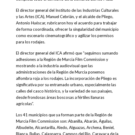
El director general del Instituto de las Industrias Culturales
y las Artes (ICA), Manuel Cebrián, y el alcalde de Pliego,
Antonio Huéscar, rubricaron hoy el acuerdo para trabajar
de forma coordinada, ofrecer la singularidad del municipio
como escenario cinematográfico y agilizar los permisos
para los rodajes.
El director general del ICA afirmó que “seguimos sumando
adhesiones a la Región de Murcia Film Commission y
mostrando a la industria audiovisual que las
administraciones de la Región de Murcia ponemos
alfombra roja a los rodajes. La incorporación de Pliego es
significativa por su entramado urbano, especialmente las
calles del casco histórico, y la variedad de sus paisajes,
desde frondosas áreas boscosas a fértiles llanuras
agrícolas”.
Los 41 municipios que ya forman parte de la Región de
Murcia Film Commission son: Abanilla, Abarán, Águilas,
Albudeite, Alcantarilla, Aledo, Alguazas, Archena, Beniel,
Blanca, Bullas, Calasparra, Campos del Río, Caravaca de la