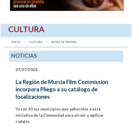
CULTURA
INICIO
CULTURA
AQUÍ:
NOTAS DE PRENSA
NOTICIAS
07/07/2026
La Región de Murcia Film Commission
incorpora Pliego a su catálogo de
localizaciones
Ya son 41 los municipios que adheridos a esta
iniciativa de la Comunidad para atraer y agilizar
rodajes