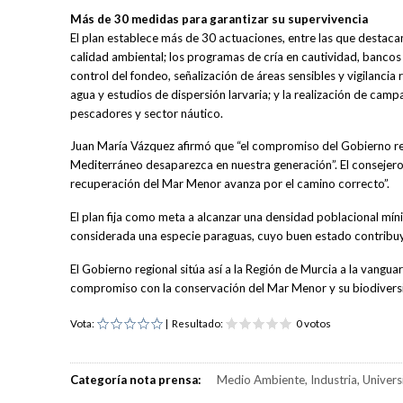
Más de 30 medidas para garantizar su supervivencia
El plan establece más de 30 actuaciones, entre las que destacan
calidad ambiental; los programas de cría en cautividad, bancos 
control del fondeo, señalización de áreas sensibles y vigilanci
agua y estudios de dispersión larvaria; y la realización de camp
pescadores y sector náutico.
Juan María Vázquez afirmó que “el compromiso del Gobierno reg
Mediterráneo desaparezca en nuestra generación”. El consejero i
recuperación del Mar Menor avanza por el camino correcto”.
El plan fija como meta a alcanzar una densidad poblacional mínim
considerada una especie paraguas, cuyo buen estado contribuye
El Gobierno regional sitúa así a la Región de Murcia a la vangu
compromiso con la conservación del Mar Menor y su biodivers
Vota:
| Resultado:
0 votos
Categoría nota prensa:
Medio Ambiente, Industria, Univers