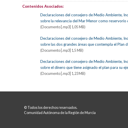
Contenidos Asociados:
Declaraciones del consejero de Medio Ambiente, Ind
sobre la relevancia del Mar Menor como reservorio 
(Documento [.mp3] 1,05 MB)
Declaraciones del consejero de Medio Ambiente, Ind
sobre las dos grandes áreas que contempla el Plan d
(Documento [.mp3] 1,5 MB)
Declaraciones del consejero de Medio Ambiente, Ind
sobre el dinero que tiene asignado el plan para su ej
(Documento [.mp3] 1,23 MB)
© Todos los derechos reservados.
Comunidad Autónoma de la Región de Murcia