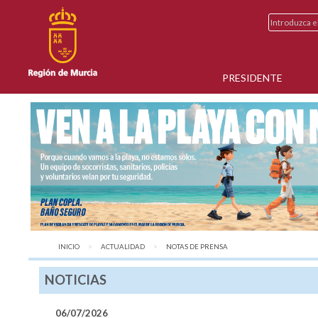
PRESIDENTE
INICIO
ACTUALIDAD
AQUÍ:
NOTAS DE PRENSA
NOTICIAS
06/07/2026