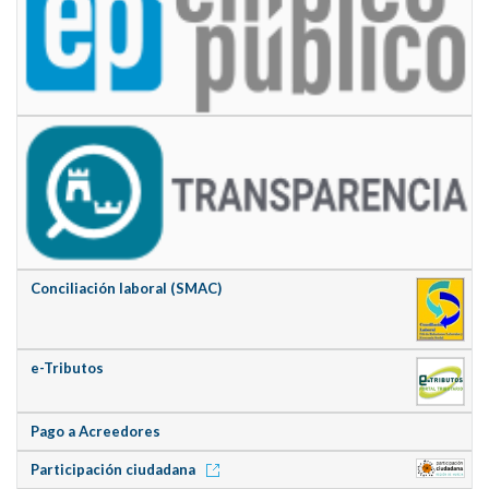
Conciliación laboral (SMAC)
e-Tributos
Pago a Acreedores
Participación ciudadana