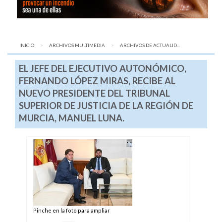
INICIO
ARCHIVOS MULTIMEDIA
AQUÍ:
ARCHIVOS DE ACTUALID...
EL JEFE DEL EJECUTIVO AUTONÓMICO,
FERNANDO LÓPEZ MIRAS, RECIBE AL
NUEVO PRESIDENTE DEL TRIBUNAL
SUPERIOR DE JUSTICIA DE LA REGIÓN DE
MURCIA, MANUEL LUNA.
Pinche en la foto para ampliar