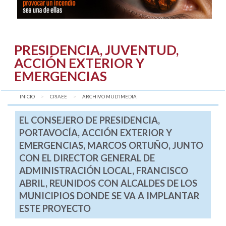
PRESIDENCIA, JUVENTUD,
ACCIÓN EXTERIOR Y
EMERGENCIAS
INICIO
CPJAEE
AQUÍ:
ARCHIVO MULTIMEDIA
EL CONSEJERO DE PRESIDENCIA,
PORTAVOCÍA, ACCIÓN EXTERIOR Y
EMERGENCIAS, MARCOS ORTUÑO, JUNTO
CON EL DIRECTOR GENERAL DE
ADMINISTRACIÓN LOCAL, FRANCISCO
ABRIL, REUNIDOS CON ALCALDES DE LOS
MUNICIPIOS DONDE SE VA A IMPLANTAR
ESTE PROYECTO