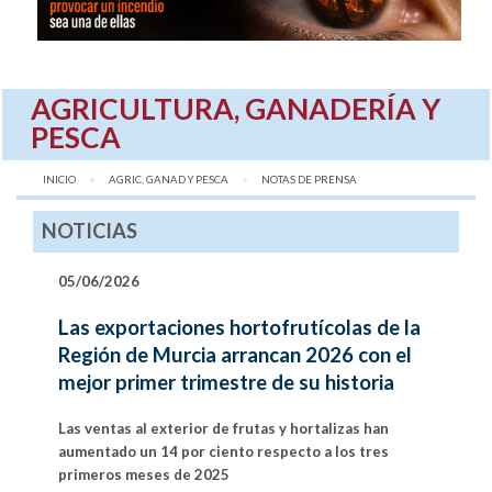
AGRICULTURA, GANADERÍA Y
PESCA
INICIO
AGRIC, GANAD Y PESCA
AQUÍ:
NOTAS DE PRENSA
NOTICIAS
05/06/2026
Las exportaciones hortofrutícolas de la
Región de Murcia arrancan 2026 con el
mejor primer trimestre de su historia
Las ventas al exterior de frutas y hortalizas han
aumentado un 14 por ciento respecto a los tres
primeros meses de 2025