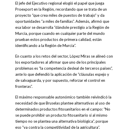
El jefe del Ejecutivo regional elogió el papel que juega
Proexport en la Región, recordando que se trata de un
proyecto “que crea miles de puestos de trabajo” y da
oportunidades “a miles de familias”. Además, afirmó que
esa labor se desarrolla “dándole prestigio a la Región de
Murcia, porque cuando en cualquier parte del mundo
prueban estos productos de primera calidad, están
identificando a la Región de Murcia”.
En cuanto a los retos del sector, López Miras se alineó con
los exportadores al afirmar que uno de los principales
problemas es “la competencia desleal de terceros países”,
ante lo que defendió la aplicación de “cláusulas espejo y
de salvaguarda, y por supuesto, reforzar el control en
fronteras”.
El máximo responsable autonómico también reivindicó la
necesidad de que Bruselas plantee alternativas al uso de
determinados productos fitosanitarios en el campo: “No
se puede prohibir un producto fitosanitario si al mismo
tiempo no se plantea una alternativa biológica”, porque
eso “va contra la competitividad de la agricultura”.