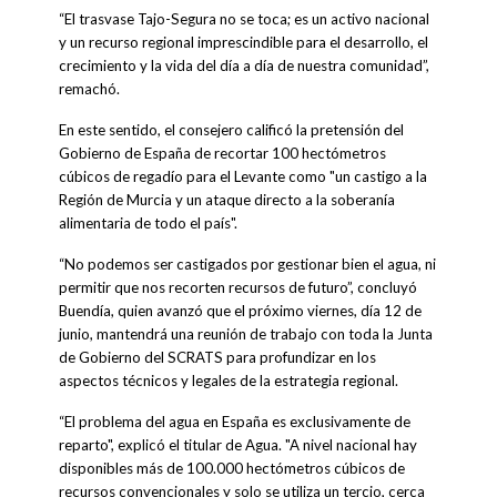
“El trasvase Tajo-Segura no se toca; es un activo nacional
y un recurso regional imprescindible para el desarrollo, el
crecimiento y la vida del día a día de nuestra comunidad”,
remachó.
En este sentido, el consejero calificó la pretensión del
Gobierno de España de recortar 100 hectómetros
cúbicos de regadío para el Levante como "un castigo a la
Región de Murcia y un ataque directo a la soberanía
alimentaria de todo el país".
“No podemos ser castigados por gestionar bien el agua, ni
permitir que nos recorten recursos de futuro”, concluyó
Buendía, quien avanzó que el próximo viernes, día 12 de
junio, mantendrá una reunión de trabajo con toda la Junta
de Gobierno del SCRATS para profundizar en los
aspectos técnicos y legales de la estrategia regional.
“El problema del agua en España es exclusivamente de
reparto", explicó el titular de Agua. "A nivel nacional hay
disponibles más de 100.000 hectómetros cúbicos de
recursos convencionales y solo se utiliza un tercio, cerca