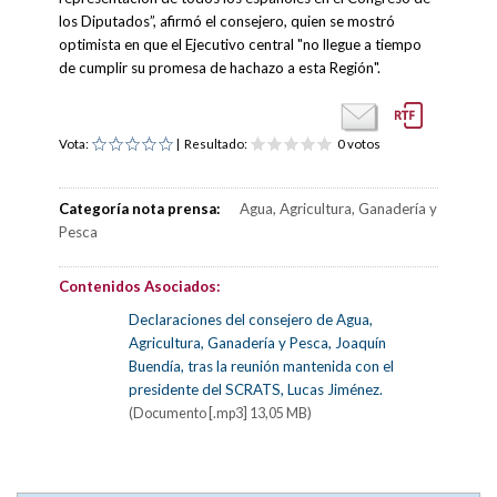
los Diputados”, afirmó el consejero, quien se mostró
optimista en que el Ejecutivo central "no llegue a tiempo
de cumplir su promesa de hachazo a esta Región".
Vota:
| Resultado:
0 votos
Categoría nota prensa:
Agua, Agricultura, Ganadería y
Pesca
Contenidos Asociados:
Declaraciones del consejero de Agua,
Agricultura, Ganadería y Pesca, Joaquín
Buendía, tras la reunión mantenida con el
presidente del SCRATS, Lucas Jiménez.
(Documento [.mp3] 13,05 MB)