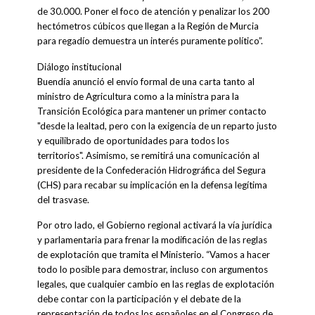
de 30.000. Poner el foco de atención y penalizar los 200
hectómetros cúbicos que llegan a la Región de Murcia
para regadío demuestra un interés puramente político”.
Diálogo institucional
Buendía anunció el envío formal de una carta tanto al
ministro de Agricultura como a la ministra para la
Transición Ecológica para mantener un primer contacto
"desde la lealtad, pero con la exigencia de un reparto justo
y equilibrado de oportunidades para todos los
territorios". Asimismo, se remitirá una comunicación al
presidente de la Confederación Hidrográfica del Segura
(CHS) para recabar su implicación en la defensa legítima
del trasvase.
Por otro lado, el Gobierno regional activará la vía jurídica
y parlamentaria para frenar la modificación de las reglas
de explotación que tramita el Ministerio. “Vamos a hacer
todo lo posible para demostrar, incluso con argumentos
legales, que cualquier cambio en las reglas de explotación
debe contar con la participación y el debate de la
representación de todos los españoles en el Congreso de