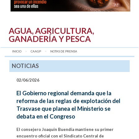
AGUA, AGRICULTURA,
GANADERÍA Y PESCA
INICIO
CAAGP
AQUÍ:
NOTAS DE PRENSA
NOTICIAS
02/06/2026
El Gobierno regional demanda que la
reforma de las reglas de explotación del
Trasvase que planea el Ministerio se
debata en el Congreso
El consejero Joaquín Buendía mantiene su primer
encuentro oficial con el Sindicato Central de