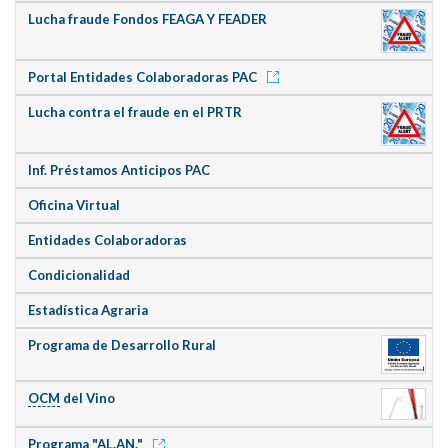
Lucha fraude Fondos FEAGA Y FEADER
Portal Entidades Colaboradoras PAC
Lucha contra el fraude en el PRTR
Inf. Préstamos Anticipos PAC
Oficina Virtual
Entidades Colaboradoras
Condicionalidad
Estadística Agraria
Programa de Desarrollo Rural
OCM
del Vino
Programa "AL.AN."