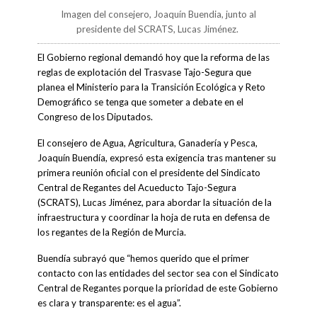
Imagen del consejero, Joaquín Buendia, junto al
presidente del SCRATS, Lucas Jiménez.
El Gobierno regional demandó hoy que la reforma de las
reglas de explotación del Trasvase Tajo-Segura que
planea el Ministerio para la Transición Ecológica y Reto
Demográfico se tenga que someter a debate en el
Congreso de los Diputados.
El consejero de Agua, Agricultura, Ganadería y Pesca,
Joaquín Buendía, expresó esta exigencia tras mantener su
primera reunión oficial con el presidente del Sindicato
Central de Regantes del Acueducto Tajo-Segura
(SCRATS), Lucas Jiménez, para abordar la situación de la
infraestructura y coordinar la hoja de ruta en defensa de
los regantes de la Región de Murcia.
Buendía subrayó que “hemos querido que el primer
contacto con las entidades del sector sea con el Sindicato
Central de Regantes porque la prioridad de este Gobierno
es clara y transparente: es el agua”.