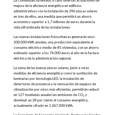
La Comunidad ha llevado a cabo diversas actuaciones de
mejora de la eficiencia energética en edificios
administrativos con la instalación de 396 placas solares
en tres de ellos, una medida que permitirá un ahorro
económico superior a 1,7 millones de euros durante la
vida útil estimada de las instalaciones.
Las nuevas instalaciones fotovoltaicas generarán unos
300.000 kWh anuales, una producción equivalente al
consumo eléctrico medio de 85 viviendas, con un ahorro
estimado superior a los 74.000 euros al año en la factura
eléctrica de la administración regional.
La suma de las nuevas placas solares, junto a otras
medidas de eficiencia energética como la sustitución de
luminarias por tecnología LED, la instalación de
detectores de presencia y la renovación de equipos de
climatización por otros más eficientes, permitirán reducir
en 127 toneladas anuales las emisiones de CO
y
2
disminuir un 28 por ciento el consumo energético,
actualmente cifrado en 1.067.000 kWh.
La Consejería de Economía, Hacienda, Portavocía, Fondos