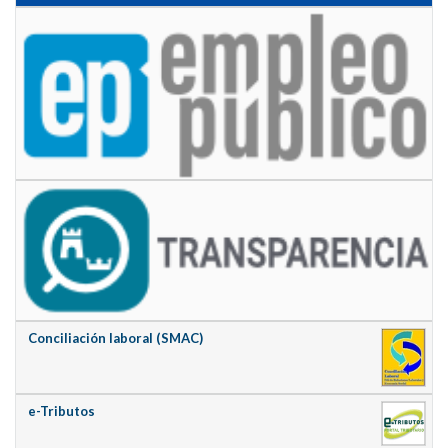
Conciliación laboral (SMAC)
e-Tributos