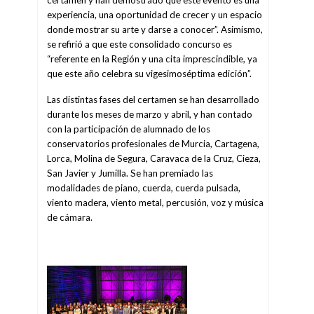
certamen y han demostrado que este evento es una
experiencia, una oportunidad de crecer y un espacio
donde mostrar su arte y darse a conocer”. Asimismo,
se refirió a que este consolidado concurso es
“referente en la Región y una cita imprescindible, ya
que este año celebra su vigesimoséptima edición”.
Las distintas fases del certamen se han desarrollado
durante los meses de marzo y abril, y han contado
con la participación de alumnado de los
conservatorios profesionales de Murcia, Cartagena,
Lorca, Molina de Segura, Caravaca de la Cruz, Cieza,
San Javier y Jumilla. Se han premiado las
modalidades de piano, cuerda, cuerda pulsada,
viento madera, viento metal, percusión, voz y música
de cámara.