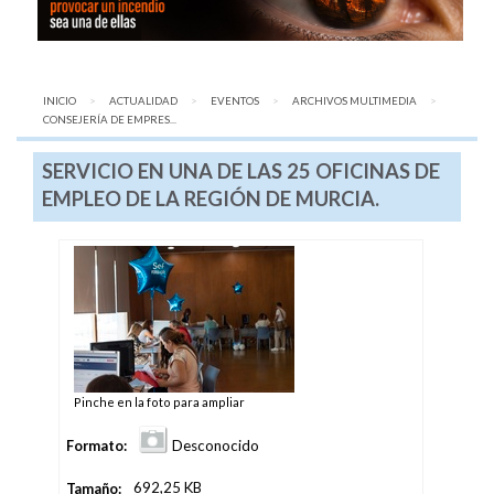
INICIO
ACTUALIDAD
EVENTOS
ARCHIVOS MULTIMEDIA
AQUÍ:
CONSEJERÍA DE EMPRES...
SERVICIO EN UNA DE LAS 25 OFICINAS DE
EMPLEO DE LA REGIÓN DE MURCIA.
Pinche en la foto para ampliar
Formato:
Desconocido
Tamaño:
692,25 KB