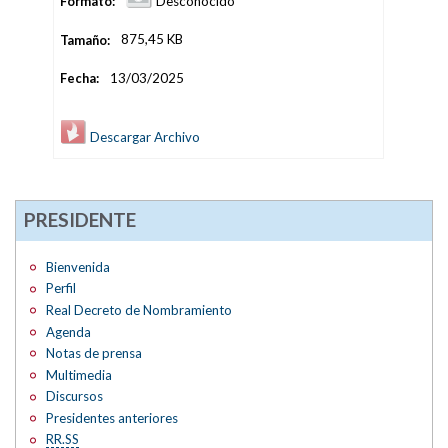
Formato:
Desconocido
Tamaño:
875,45 KB
Fecha:
13/03/2025
Descargar Archivo
PRESIDENTE
Bienvenida
Perfil
Real Decreto de Nombramiento
Agenda
Notas de prensa
Multimedia
Discursos
Presidentes anteriores
RR.SS