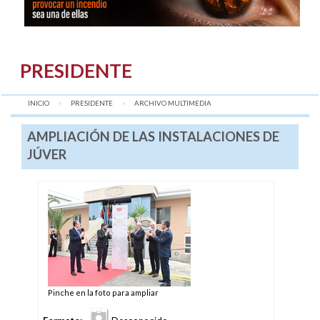
PRESIDENTE
INICIO
PRESIDENTE
AQUÍ:
ARCHIVO MULTIMEDIA
AMPLIACIÓN DE LAS INSTALACIONES DE
JÚVER
Pinche en la foto para ampliar