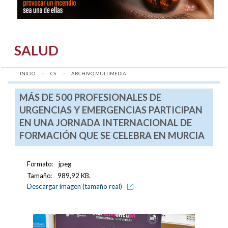
SALUD
INICIO
CS
AQUÍ:
ARCHIVO MULTIMEDIA
MÁS DE 500 PROFESIONALES DE
URGENCIAS Y EMERGENCIAS PARTICIPAN
EN UNA JORNADA INTERNACIONAL DE
FORMACIÓN QUE SE CELEBRA EN MURCIA
Formato:
jpeg
Tamaño:
989,92 KB.
Descargar imagen (tamaño real)