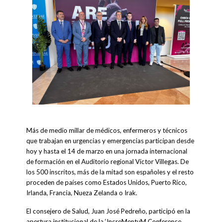
Más de medio millar de médicos, enfermeros y técnicos
que trabajan en urgencias y emergencias participan desde
hoy y hasta el 14 de marzo en una jornada internacional
de formación en el Auditorio regional Víctor Villegas. De
los 500 inscritos, más de la mitad son españoles y el resto
proceden de países como Estados Unidos, Puerto Rico,
Irlanda, Francia, Nueza Zelanda o Irak.
El consejero de Salud, Juan José Pedreño, participó en la
apertura institucional de la ‘IncreMentuM Conference