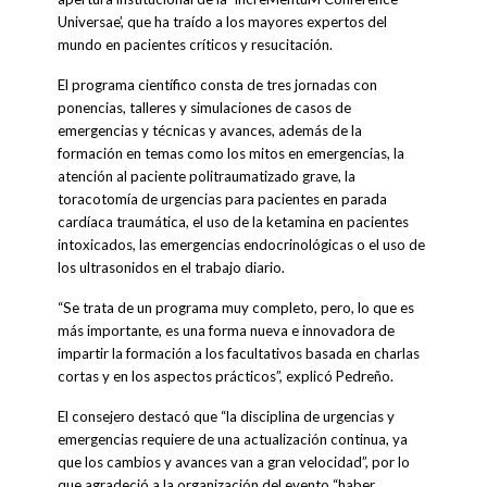
Universae’, que ha traído a los mayores expertos del
mundo en pacientes críticos y resucitación.
El programa científico consta de tres jornadas con
ponencias, talleres y simulaciones de casos de
emergencias y técnicas y avances, además de la
formación en temas como los mitos en emergencias, la
atención al paciente politraumatizado grave, la
toracotomía de urgencias para pacientes en parada
cardíaca traumática, el uso de la ketamina en pacientes
intoxicados, las emergencias endocrinológicas o el uso de
los ultrasonidos en el trabajo diario.
“Se trata de un programa muy completo, pero, lo que es
más importante, es una forma nueva e innovadora de
impartir la formación a los facultativos basada en charlas
cortas y en los aspectos prácticos”, explicó Pedreño.
El consejero destacó que “la disciplina de urgencias y
emergencias requiere de una actualización continua, ya
que los cambios y avances van a gran velocidad”, por lo
que agradeció a la organización del evento “haber