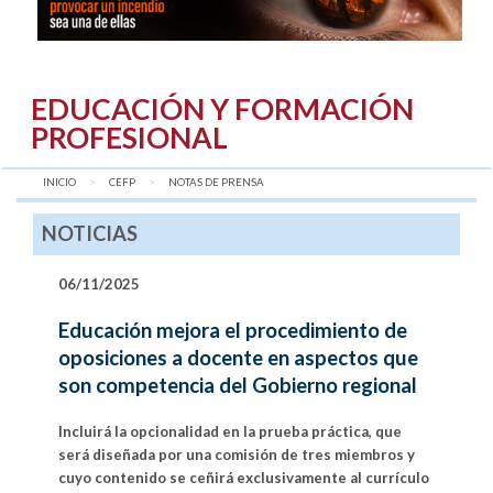
EDUCACIÓN Y FORMACIÓN
PROFESIONAL
INICIO
CEFP
AQUÍ:
NOTAS DE PRENSA
NOTICIAS
06/11/2025
Educación mejora el procedimiento de
oposiciones a docente en aspectos que
son competencia del Gobierno regional
Incluirá la opcionalidad en la prueba práctica, que
será diseñada por una comisión de tres miembros y
cuyo contenido se ceñirá exclusivamente al currículo