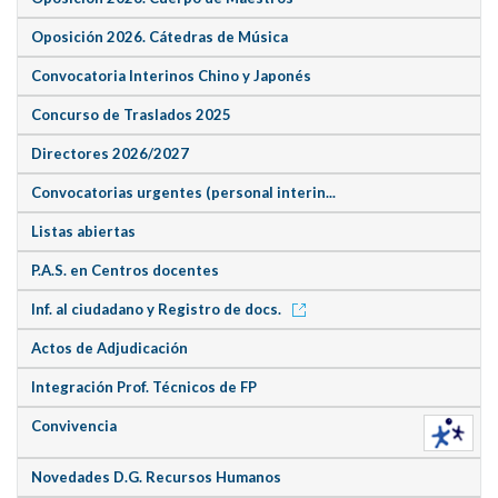
Oposición 2026. Cátedras de Música
Convocatoria Interinos Chino y Japonés
Concurso de Traslados 2025
Directores 2026/2027
Convocatorias urgentes (personal interin...
Listas abiertas
P.A.S. en Centros docentes
Inf. al ciudadano y Registro de docs.
Actos de Adjudicación
Integración Prof. Técnicos de FP
Convivencia
Novedades D.G. Recursos Humanos