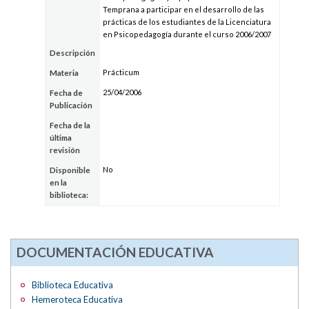
Temprana a participar en el desarrollo de las
prácticas de los estudiantes de la Licenciatura
en Psicopedagogía durante el curso 2006/2007
Descripción
Prácticum
Materia
25/04/2006
Fecha de
Publicación
Fecha de la
última
revisión
No
Disponible
en la
biblioteca:
DOCUMENTACIÓN EDUCATIVA
Biblioteca Educativa
Hemeroteca Educativa