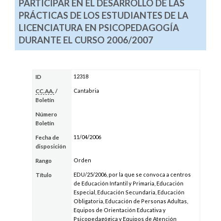
PARTICIPAR EN EL DESARROLLO DE LAS
PRÁCTICAS DE LOS ESTUDIANTES DE LA
LICENCIATURA EN PSICOPEDAGOGÍA
DURANTE EL CURSO 2006/2007
12318
ID
Cantabria
CC.AA.
/
Boletín
Número
Boletín
11/04/2006
Fecha de
disposición
Orden
Rango
EDU/25/2006, por la que se convoca a centros
Título
de Educación Infantil y Primaria, Educación
Especial, Educación Secundaria, Educación
Obligatoria, Educación de Personas Adultas,
Equipos de Orientación Educativa y
Psicopedagógica y Equipos de Atención