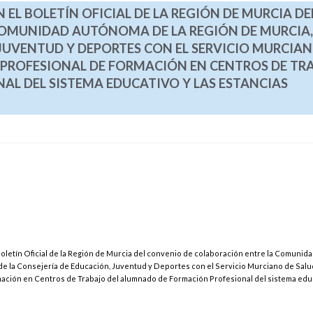
 EL BOLETÍN OFICIAL DE LA REGIÓN DE MURCIA DE
OMUNIDAD AUTÓNOMA DE LA REGIÓN DE MURCIA,
 JUVENTUD Y DEPORTES CON EL SERVICIO MURCIAN
 PROFESIONAL DE FORMACIÓN EN CENTROS DE TR
L DEL SISTEMA EDUCATIVO Y LAS ESTANCIAS
 Boletín Oficial de la Región de Murcia del convenio de colaboración entre la Comunid
de la Consejería de Educación, Juventud y Deportes con el Servicio Murciano de Salud
mación en Centros de Trabajo del alumnado de Formación Profesional del sistema edu