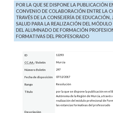
POR LA QUE SE DISPONE LA PUBLICACIÓN EN
CONVENIO DE COLABORACIÓN ENTRE LA C
TRAVÉS DE LA CONSEJERÍA DE EDUCACIÓN,
SALUD PARA LA REALIZACIÓN DEL MÓDULO
DEL ALUMNADO DE FORMACIÓN PROFESIONA
FORMATIVAS DEL PROFESORADO
12293
ID
Murcia
CC.AA.
/ Boletín
297
Número Boletín
07/12/2017
Fecha de disposición
Resolución
Rango
por la que se dispone la publicación en el
Título
Autónoma de la Región de Murcia, a través 
realización del módulo profesional de For
las estancias formativas del profesorado
Descripción