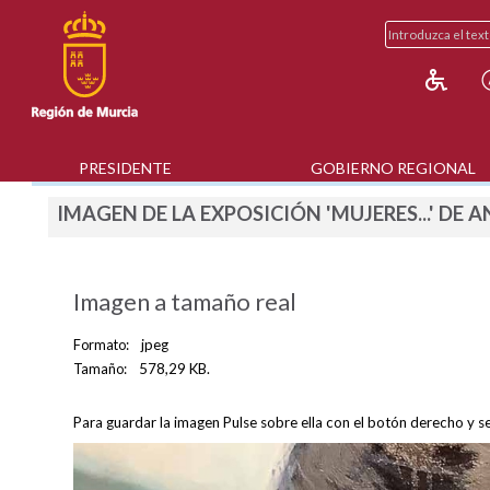
PRESIDENTE
GOBIERNO REGIONAL
IMAGEN DE LA EXPOSICIÓN 'MUJERES...' DE 
Imagen a tamaño real
Formato:
jpeg
Tamaño:
578,29 KB.
Para guardar la imagen Pulse sobre ella con el botón derecho y s