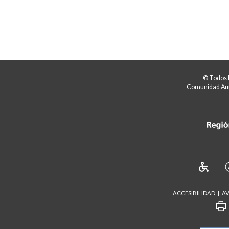
© Todos 
Comunidad Aut
ACCESIBILIDAD
AV