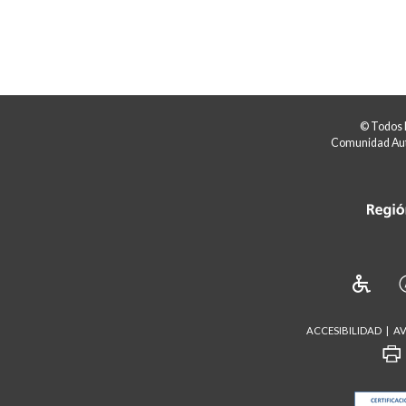
© Todos 
Comunidad Aut
ACCESIBILIDAD
AV