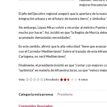
mejores frecuencias”
El jefe del Ejecutivo regional aseguró que la apertura de la nuev
integración urbana y en el futuro de nuestra tierra”, y simboliz
Sin embargo, López Miras volvió a recordar al ministro Puente q
mucho por hacer”. Así, incidió en que “la Región de Murcia debe 
acumulado demasiadas necesidades”.
En este sentido, afirmó que la alta velocidad “tiene que avanza
con el Corredor Mediterráneo”. Sobre el trazado de esta infraes
Cartagena, no será Mediterráneo”.
Finalmente, el presidente insistió en que “contar con mejores c
“optimista” en materia de infraestructuras, ya que “vemos mejo
Vota:
| Resultado:
4 votos
Categoría nota prensa:
Presidente
Contenidos Asociados: