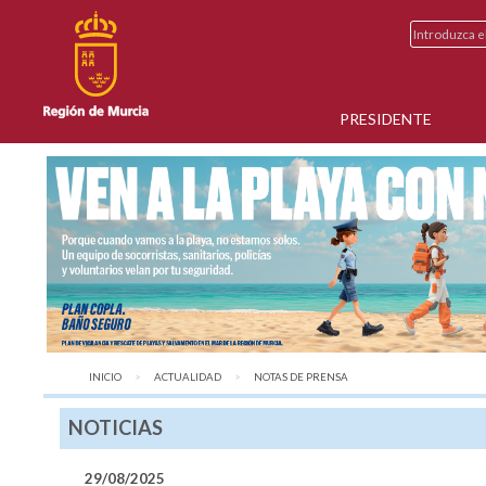
PRESIDENTE
INICIO
ACTUALIDAD
AQUÍ:
NOTAS DE PRENSA
NOTICIAS
29/08/2025