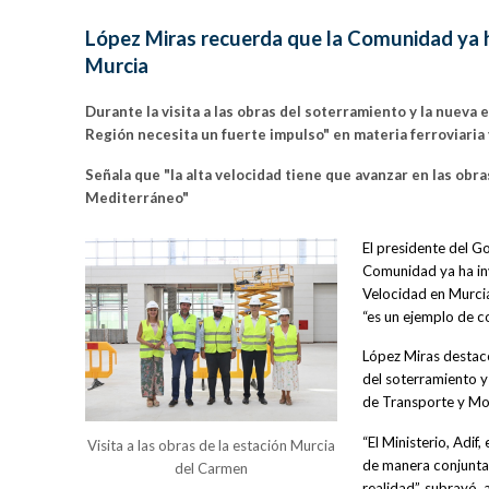
López Miras recuerda que la Comunidad ya ha
Murcia
Durante la visita a las obras del soterramiento y la nueva
Región necesita un fuerte impulso" en materia ferroviari
Señala que "la alta velocidad tiene que avanzar en las obr
Mediterráneo"
El presidente del G
Comunidad ya ha inv
Velocidad en Murcia
“es un ejemplo de c
López Miras destacó 
del soterramiento y
de Transporte y Mov
“El Ministerio, Adi
Visita a las obras de la estación Murcia
de manera conjunta,
del Carmen
realidad”, subrayó, 