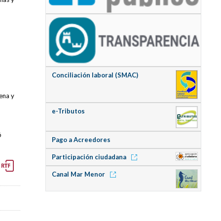
Conciliación laboral (SMAC)
gena y
e-Tributos
ó
Pago a Acreedores
Participación ciudadana
Canal Mar Menor