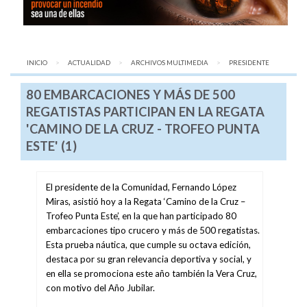
INICIO
ACTUALIDAD
ARCHIVOS MULTIMEDIA
AQUÍ:
PRESIDENTE
80 EMBARCACIONES Y MÁS DE 500
REGATISTAS PARTICIPAN EN LA REGATA
'CAMINO DE LA CRUZ - TROFEO PUNTA
ESTE' (1)
El presidente de la Comunidad, Fernando López
Miras, asistió hoy a la Regata ‘Camino de la Cruz –
Trofeo Punta Este’, en la que han participado 80
embarcaciones tipo crucero y más de 500 regatistas.
Esta prueba náutica, que cumple su octava edición,
destaca por su gran relevancia deportiva y social, y
en ella se promociona este año también la Vera Cruz,
con motivo del Año Jubilar.