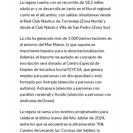
La regata cuenta con un recorrido de 18,2 millas
náuticas y se desarrolla en tanto en el litoral regional
como en el alicantino, con salidas simultáneas desde
el Real Club Náutico de Torrevieja (Zona Norte) y
desde el Club Náutico Villa de San Pedro (Zona Sur).
La cita ha generado más de 1.000 pernoctaciones en
el entorno del Mar Menor, lo que supone un
importante impulso para la desestacionalización.
Además, el importe recaudado en concepto de
inscripción será donado al Centro Especial de
Empleo de Iniciativa Social FEYCSA, que genera
empleo para personas con discapacidad y está
formado por Astrade (atención a personas con
autismo), Astrapace (atención a personas con
parálisis cerebral) y Assido (atención a personas con
síndrome de Down).
La regata se suma a los eventos programados para
celebrar el último tramo del Año Jubilar de 2024,
entre los que se encuentran la ultramaratón ‘90k
Camino de Levante’, las ‘Cocinas del Jubileo’, la